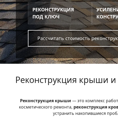
РЕКОНСТРУКЦИЯ
УСИЛЕН
ПОД КЛЮЧ
КОНСТР
Рассчитать стоимость реконстр
Реконструкция крыши и 
Реконструкция крыши
— это комплекс работ
косметического ремонта,
реконструкция кро
устранить накопившиеся пробл