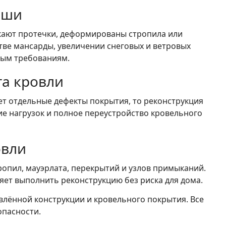
ыши
икают протечки, деформированы стропила или
тве мансарды, увеличении снеговых и ветровых
ным требованиям.
та кровли
ет отдельные дефекты покрытия, то реконструкция
е нагрузок и полное переустройство кровельного
овли
опил, мауэрлата, перекрытий и узлов примыканий.
яет выполнить реконструкцию без риска для дома.
лённой конструкции и кровельного покрытия. Все
опасности.