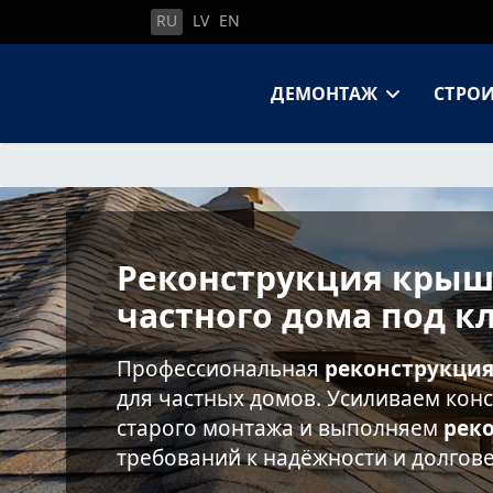
RU
LV
EN
ДЕМОНТАЖ
СТРО
Реконструкция крыш
частного дома под к
Профессиональная
реконструкци
для частных домов. Усиливаем кон
старого монтажа и выполняем
рек
требований к надёжности и долгов