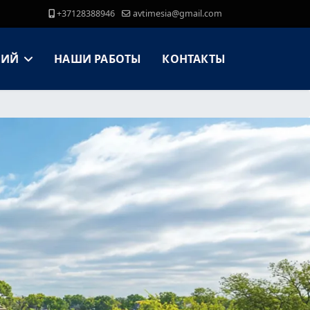
+37128388946
avtimesia@gmail.com
НИЙ
НАШИ РАБОТЫ
КОНТАКТЫ