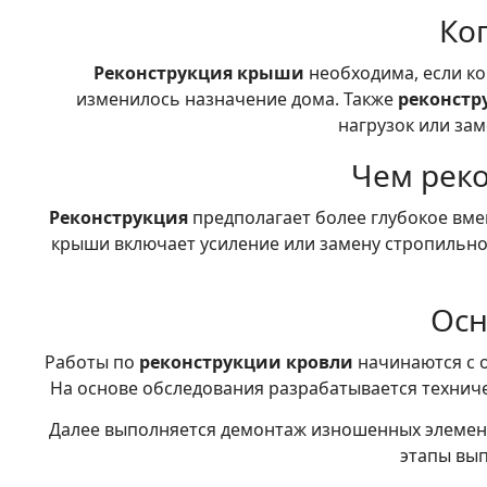
Ко
Реконструкция крыши
необходима, если ко
изменилось назначение дома. Также
реконстр
нагрузок или за
Чем реко
Реконструкция
предполагает более глубокое вме
крыши включает усиление или замену стропильно
Осн
Работы по
реконструкции кровли
начинаются с о
На основе обследования разрабатывается техниче
Далее выполняется демонтаж изношенных элемент
этапы вып