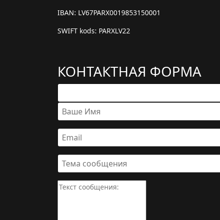
IBAN: LV67PARX0019853150001
SWIFT kods: PARXLV22
КОНТАКТНАЯ ФОРМА