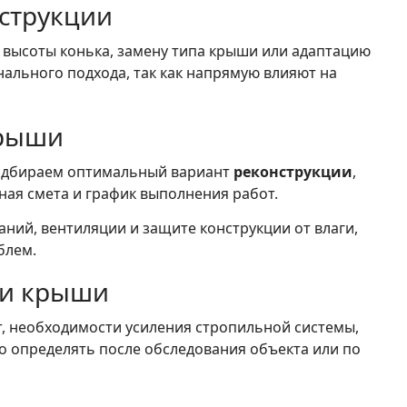
струкции
 высоты конька, замену типа крыши или адаптацию
ального подхода, так как напрямую влияют на
крыши
Подбираем оптимальный вариант
реконструкции
,
ная смета и график выполнения работ.
ний, вентиляции и защите конструкции от влаги,
блем.
ии крыши
т, необходимости усиления стропильной системы,
о определять после обследования объекта или по