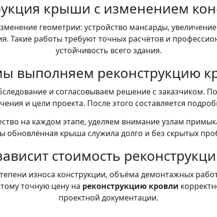
рукция крыши с изменением кон
зменение геометрии: устройство мансарды, увеличение
я. Такие работы требуют точных расчётов и профессион
устойчивость всего здания.
мы выполняем реконструкцию 
бследование и согласовываем решение с заказчиком. 
чения и цели проекта. После этого составляется подроб
ство на каждом этапе, уделяем внимание узлам примыка
ы обновлённая крыша служила долго и без скрытых про
 зависит стоимость реконструкц
степени износа конструкции, объёма демонтажных рабо
этому точную цену на
реконструкцию кровли
корректн
проектной документации.