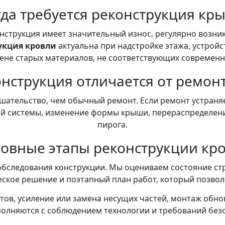
гда требуется реконструкция кр
нструкция имеет значительный износ, регулярно возн
укция кровли
актуальна при надстройке этажа, устройс
мене старых материалов, не соответствующих современ
нструкция отличается от ремон
шательство, чем обычный ремонт. Если ремонт устраня
й системы, изменение формы крыши, перераспределени
пирога.
овные этапы реконструкции кр
бследования конструкции. Мы оцениваем состояние стр
ское решение и поэтапный план работ, который позвол
ов, усиление или замена несущих частей, монтаж обнов
олняются с соблюдением технологии и требований без