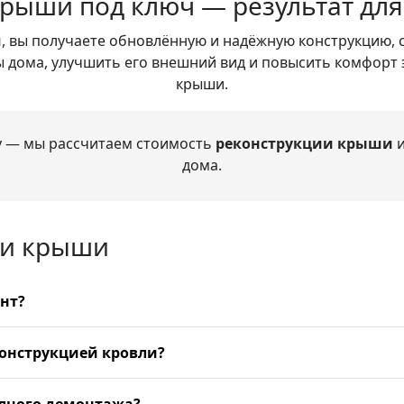
крыши под ключ — результат для
ч
, вы получаете обновлённую и надёжную конструкцию
ы дома, улучшить его внешний вид и повысить комфорт 
крыши.
у — мы рассчитаем стоимость
реконструкции крыши
и
дома.
ии крыши
нт?
онструкцией кровли?