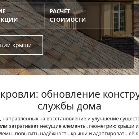
ИЕ
РАСЧЁТ
УКЦИИ
СТОИМОСТИ
укции крыши
кровли: обновление констр
службы дома
, направленных на восстановление и улучшение сущест
вли
затрагивает несущие элементы, геометрию крыши и 
емы, повысить надёжность крыши и адаптировать её к