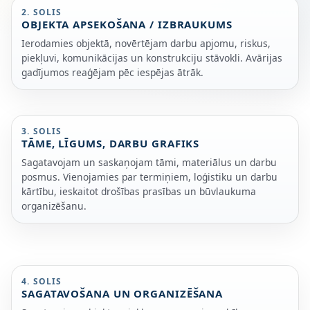
2. SOLIS
OBJEKTA APSEKOŠANA / IZBRAUKUMS
Ierodamies objektā, novērtējam darbu apjomu, riskus,
piekļuvi, komunikācijas un konstrukciju stāvokli. Avārijas
gadījumos reaģējam pēc iespējas ātrāk.
3. SOLIS
TĀME, LĪGUMS, DARBU GRAFIKS
Sagatavojam un saskaņojam tāmi, materiālus un darbu
posmus. Vienojamies par termiņiem, loģistiku un darbu
kārtību, ieskaitot drošības prasības un būvlaukuma
organizēšanu.
4. SOLIS
SAGATAVOŠANA UN ORGANIZĒŠANA