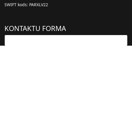
SWIFT kods: PARXLV22
KONTAKTU FORMA