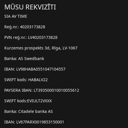
MŪSU REKVIZĪTI
SIA AV TIME
Reģ.nr.: 40203173828
PVN reģ.nr.: LV40203173828
Kurzemes prospekts 3d, Rīga, LV-1067
Banka: AS Swedbank
IBAN: LV98HABA0551047104557
SWIFT kods: HABALV22
PAYSERA IBAN: LT393500010010055612
SWIFT kods:EVIULT2VXXX
Banka: Citadele banka AS
IBAN: LV67PARX0019853150001