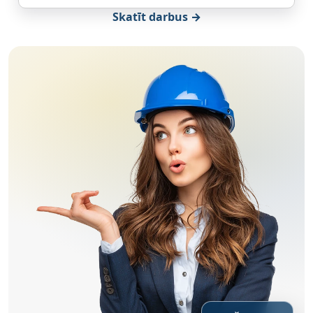
Skatīt darbus →