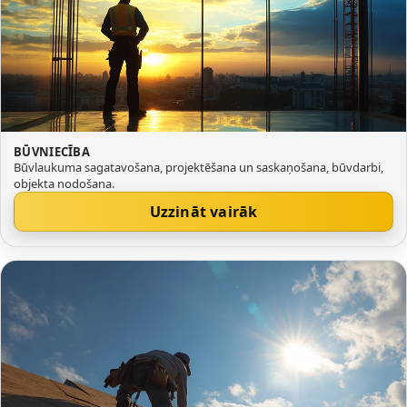
BŪVNIECĪBA
Būvlaukuma sagatavošana, projektēšana un saskaņošana, būvdarbi,
objekta nodošana.
Uzzināt vairāk