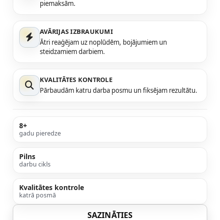
piemaksām.
AVĀRIJAS IZBRAUKUMI
Ātri reaģējam uz noplūdēm, bojājumiem un
steidzamiem darbiem.
KVALITĀTES KONTROLE
Pārbaudām katru darba posmu un fiksējam rezultātu.
8+
gadu pieredze
Pilns
darbu cikls
Kvalitātes kontrole
katrā posmā
SAZINĀTIES