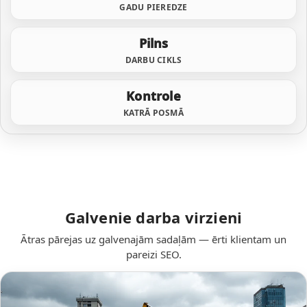
GADU PIEREDZE
Pilns
DARBU CIKLS
Kontrole
KATRĀ POSMĀ
Galvenie darba virzieni
Ātras pārejas uz galvenajām sadaļām — ērti klientam un
pareizi SEO.