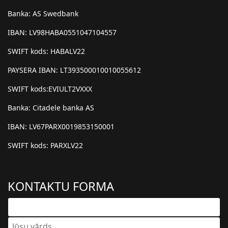
Banka: AS Swedbank
IBAN: LV98HABA0551047104557
SWIFT kods: HABALV22
PAYSERA IBAN: LT393500010010055612
SWIFT kods:EVIULT2VXXX
Banka: Citadele banka AS
IBAN: LV67PARX0019853150001
SWIFT kods: PARXLV22
KONTAKTU FORMA