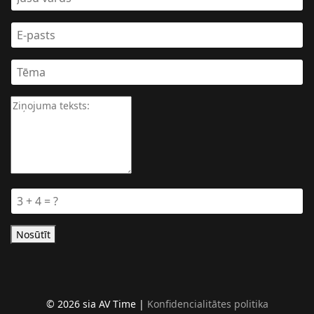
Nosūtīt
© 2026 sia AV Time |
Konfidencialitātes politika