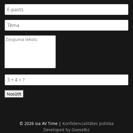
Nosūtīt
© 2026 sia AV Time |
Konfidencialitātes politika
Developed by GooseBiz