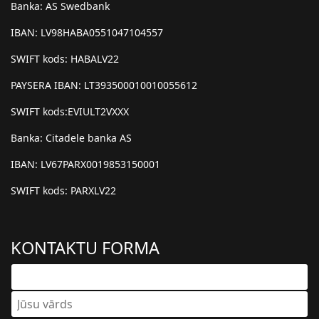
Banka: AS Swedbank
IBAN: LV98HABA0551047104557
SWIFT kods: HABALV22
PAYSERA IBAN: LT393500010010055612
SWIFT kods:EVIULT2VXXX
Banka: Citadele banka AS
IBAN: LV67PARX0019853150001
SWIFT kods: PARXLV22
KONTAKTU FORMA