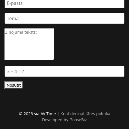
Nosūtīt
© 2026 sia AV Time |
Konfidencialitātes politika
Developed by GooseBiz