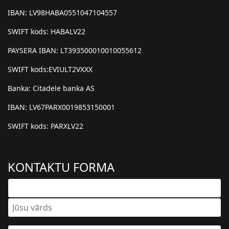
IBAN: LV98HABA0551047104557
SWIFT kods: HABALV22
PAYSERA IBAN: LT393500010010055612
SWIFT kods:EVIULT2VXXX
Banka: Citadele banka AS
IBAN: LV67PARX0019853150001
SWIFT kods: PARXLV22
KONTAKTU FORMA